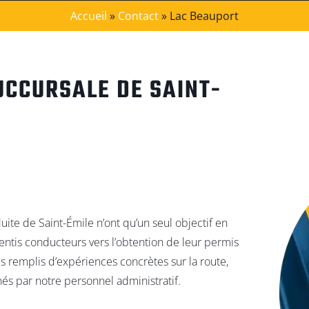
Accueil
»
Contact
»
Lac Beauport
UCCURSALE DE SAINT-
ite de Saint-Émile n’ont qu’un seul objectif en
entis conducteurs vers l’obtention de leur permis
s remplis d’expériences concrètes sur la route,
nés par notre personnel administratif.