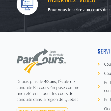
INSCRIVEZ-VOUS!
Pour vous inscrire aux cours de c
SERV
Cou
Cou
Depuis plus de
40 ans
, l’École de
Per
conduite Parcours s’impose comme
con
une référence pour les cours de
conduite dans la région de Québec.
Per
Que