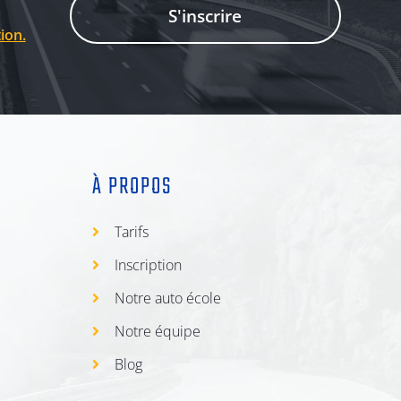
S'inscrire
tion.
À PROPOS
Tarifs
Inscription
Notre auto école
Notre équipe
Blog