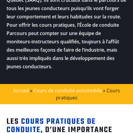
Québec (SAAQ). Ils sont cruciaux dans le parcours de
tous les jeunes conducteurs puisqu’ils vont forger
leur comportement et leurs habitudes sur la route.
Pour offrir les cours pratiques, l’École de conduite
Parcours peut compter sur une équipe de
moniteurs-instructeurs qualifiés, toujours à l’affût
des meilleures façons de faire de l’industrie, mais
aussi très impliqués dans le développement des
jeunes conducteurs.
Accueil
»
Cours de conduite automobile
»
Cours
pratiques
LES
COURS PRATIQUES DE
CONDUITE
, D’UNE IMPORTANCE