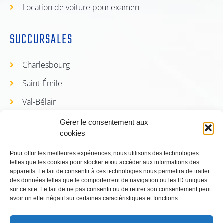
Location de voiture pour examen
SUCCURSALES
Charlesbourg
Saint-Émile
Val-Bélair
Loretteville
Gérer le consentement aux
cookies
À PROPOS
Pour offrir les meilleures expériences, nous utilisons des technologies
telles que les cookies pour stocker et/ou accéder aux informations des
appareils. Le fait de consentir à ces technologies nous permettra de traiter
Tarifs
des données telles que le comportement de navigation ou les ID uniques
sur ce site. Le fait de ne pas consentir ou de retirer son consentement peut
Inscription
avoir un effet négatif sur certaines caractéristiques et fonctions.
Notre auto école