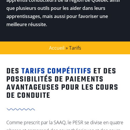
apprentis conducteurs de la région de Québec ainsi
que plusieurs outils pour les aider dans leurs
apprentissages, mais aussi pour favoriser une
meilleure réussite.
Accueil
»
Tarifs
DES
TARIFS COMPÉTITIFS
ET DES
POSSIBILITÉS DE PAIEMENTS
AVANTAGEUSES POUR LES COURS
DE CONDUITE
Comme prescrit par la SAAQ, le PESR se divise en quatre