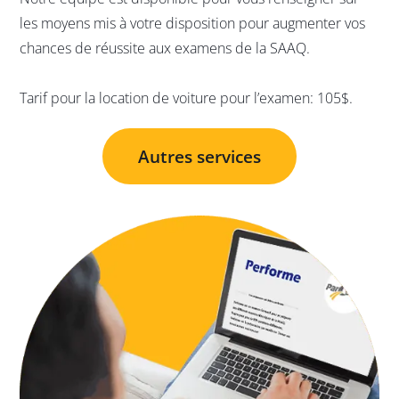
les moyens mis à votre disposition pour augmenter vos
chances de réussite aux examens de la SAAQ.
Tarif pour la location de voiture pour l’examen: 105$.
Autres services