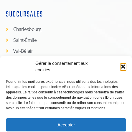
SUCCURSALES
Charlesbourg
Saint-Émile
Val-Bélair
Loretteville
Gérer le consentement aux
cookies
À PROPOS
Pour offrir les meilleures expériences, nous utilisons des technologies
telles que les cookies pour stocker et/ou accéder aux informations des
appareils. Le fait de consentir à ces technologies nous permettra de traiter
Tarifs
des données telles que le comportement de navigation ou les ID uniques
sur ce site. Le fait de ne pas consentir ou de retirer son consentement peut
Inscription
avoir un effet négatif sur certaines caractéristiques et fonctions.
Notre auto école
Accepter
Notre équipe